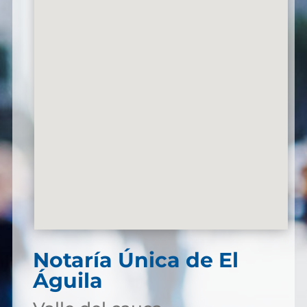
Notaría Única de El
Águila