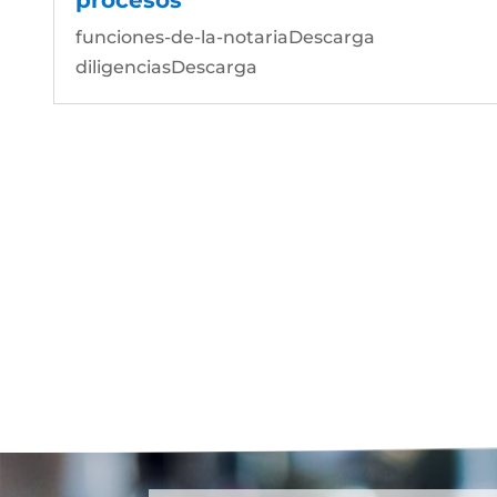
funciones-de-la-notariaDescarga
diligenciasDescarga