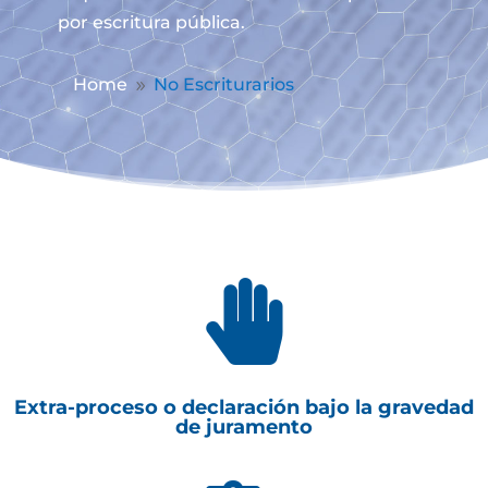
por escritura pública.
Home
No Escriturarios
9

Extra-proceso o declaración bajo la gravedad
de juramento