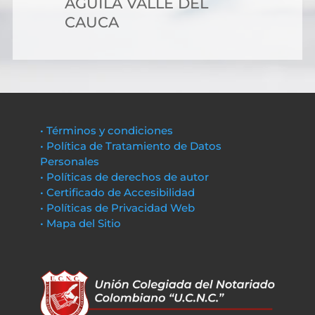
AGUILA VALLE DEL
CAUCA
• Términos y condiciones
• Política de Tratamiento de Datos
Personales
• Políticas de derechos de autor
• Certificado de Accesibilidad
• Políticas de Privacidad Web
• Mapa del Sitio