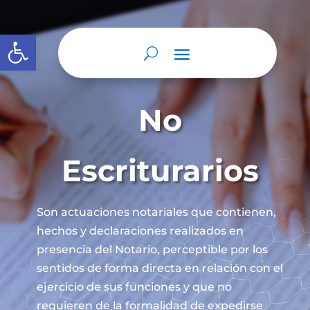
Abrir barra de herramientas
No
Escriturarios
Son actuaciones notariales que contienen,
hechos y declaraciones realizados en
presencia del Notario, perceptible por los
sentidos de forma directa en relación con el
ejercicio de sus funciones y que no
requieren de la formalidad de expedirse