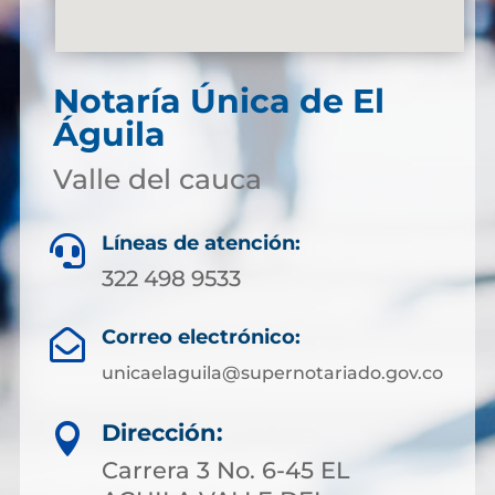
Notaría Única de El
Águila
Valle del cauca
Líneas de atención:

322 498 9533
Correo electrónico:

unicaelaguila@supernotariado.gov.co
Dirección:

Carrera 3 No. 6-45 EL