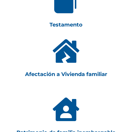

Testamento

Afectación a Vivienda familiar
