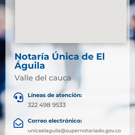
Notaría Única de El
Águila
Valle del cauca
Líneas de atención:

322 498 9533
Correo electrónico:

unicaelaguila@supernotariado.gov.co