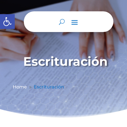
Abrir barra de herramientas
Escrituración
Home
Escrituración
9