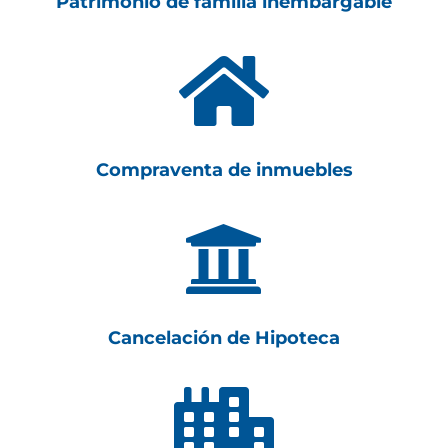
Patrimonio de familia inembargable

Compraventa de inmuebles

Cancelación de Hipoteca
