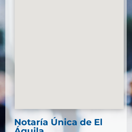
Notaría Única de El
Águila