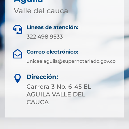
Valle del cauca
Líneas de atención:

322 498 9533
Correo electrónico:

unicaelaguila@supernotariado.gov.co
Dirección:

Carrera 3 No. 6-45 EL
AGUILA VALLE DEL
CAUCA