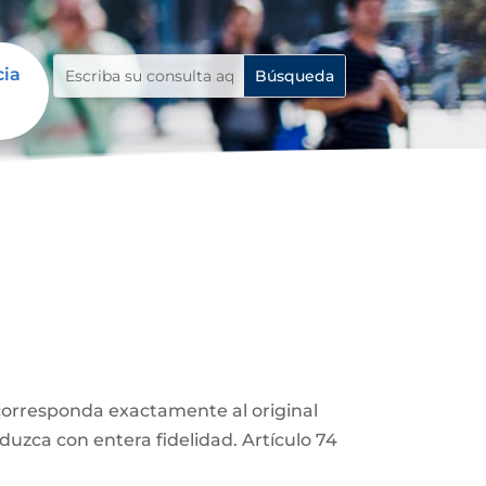
cia
corresponda exactamente al original
duzca con entera fidelidad. Artículo 74