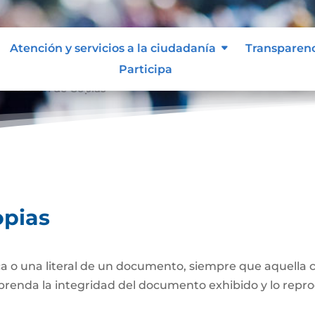
Atención y servicios a la ciudadanía
Transparen
Participa
nticación de Copias
opias
a o una literal de un documento, siempre que aquella 
prenda la integridad del documento exhibido y lo repro