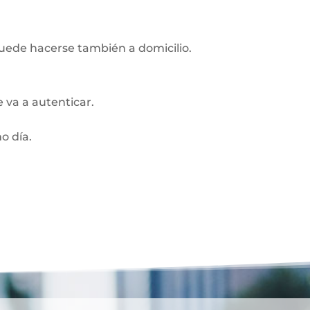
Puede hacerse también a domicilio.
 va a autenticar.
o día.