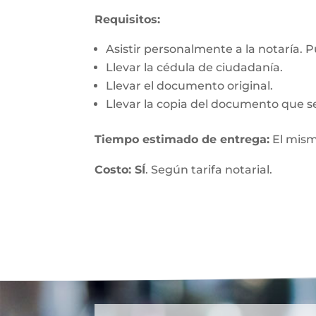
Requisitos:
Asistir personalmente a la notaría. 
Llevar la cédula de ciudadanía.
Llevar el documento original.
Llevar la copia del documento que se
Tiempo estimado de entrega:
El mism
Costo: SÍ
. Según tarifa notarial.