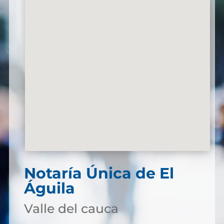
Notaría Única de El
Águila
Valle del cauca