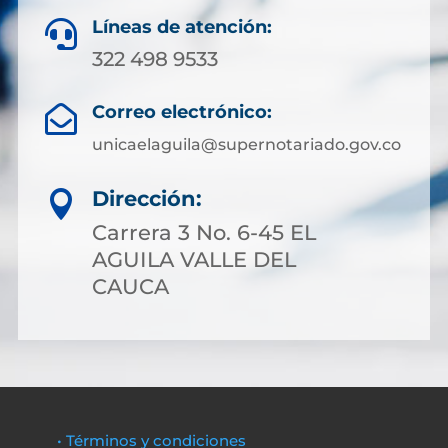
Líneas de atención:

322 498 9533
Correo electrónico:

unicaelaguila@supernotariado.gov.co
Dirección:

Carrera 3 No. 6-45 EL
AGUILA VALLE DEL
CAUCA
• Términos y condiciones