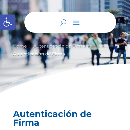
Abrir barra de herramientas
Home
Autenticación de Firma
9
9
Autenticación de Firma
Autenticación de
Firma