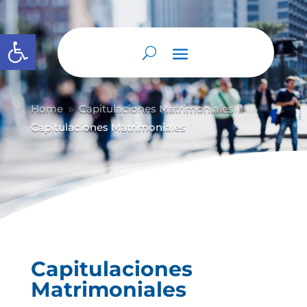
Abrir barra de herramientas
Home
Capitulaciones Matrimoniales
9
9
Capitulaciones Matrimoniales
Capitulaciones
Matrimoniales