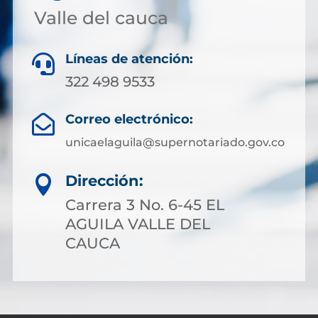
Valle del cauca
Líneas de atención:

322 498 9533
Correo electrónico:

unicaelaguila@supernotariado.gov.co
Dirección:

Carrera 3 No. 6-45 EL
AGUILA VALLE DEL
CAUCA