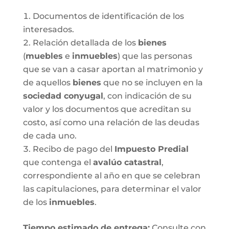
Documentos de identificación de los
interesados.
Relación detallada de los
bienes
(
muebles
e
inmuebles
) que las personas
que se van a casar aportan al matrimonio y
de aquellos
bienes
que no se incluyen en la
sociedad conyugal
, con indicación de su
valor y los documentos que acreditan su
costo, así como una relación de las deudas
de cada uno.
Recibo de pago del
Impuesto Predial
que contenga el
avalúo catastral
,
correspondiente al año en que se celebran
las capitulaciones, para determinar el valor
de los
inmuebles
.
Tiempo estimado de entrega
:
Consulte con