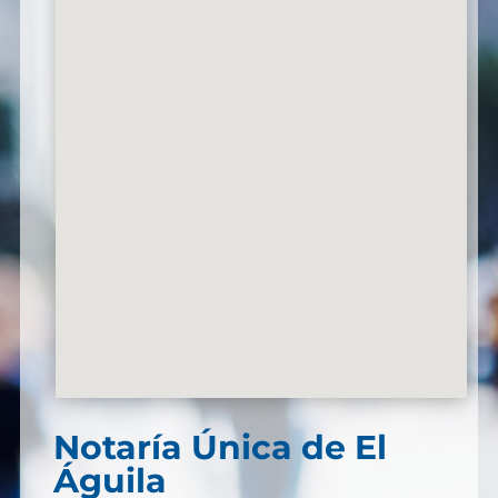
Notaría Única de El
Águila