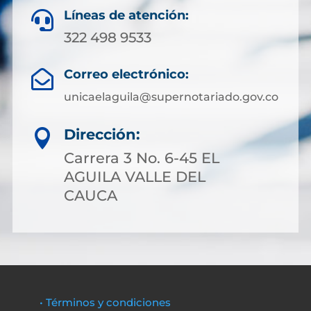
Líneas de atención:

322 498 9533
Correo electrónico:

unicaelaguila@supernotariado.gov.co
Dirección:

Carrera 3 No. 6-45 EL
AGUILA VALLE DEL
CAUCA
• Términos y condiciones