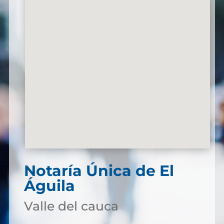
Notaría Única de El
Águila
Valle del cauca