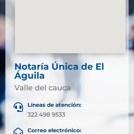
Notaría Única de El
Águila
Valle del cauca
Líneas de atención:

322 498 9533
Correo electrónico:
