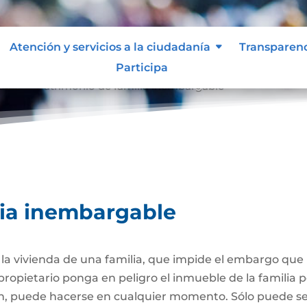
Atención y servicios a la ciudadanía
Transparen
Participa
able
Patrimonio de familia inembargable
9
lia inembargable
e la vivienda de una familia, que impide el embargo qu
propietario ponga en peligro el inmueble de la familia
ión, puede hacerse en cualquier momento. Sólo puede 