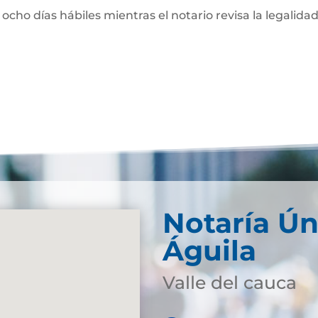
 ocho días hábiles mientras el notario revisa la legalidad
Notaría Ún
Águila
Valle del cauca