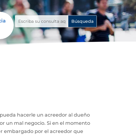
cia
e pueda hacerle un acreedor al dueño
 por un mal negocio. Si en el momento
ser embargado por el acreedor que