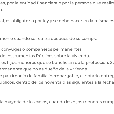
 es, por la entidad financiera o por la persona que reali
a.
al, es obligatorio por ley y se debe hacer en la misma e
rimonio cuando se realiza después de su compra:
os cónyuges o compañeros permanentes.
o de Instrumentos Públicos sobre la vivienda.
e los hijos menores que se benefician de la protección. 
rmanente que no es dueño de la vivienda.
e patrimonio de familia inembargable, el notario entrega
licos, dentro de los noventa días siguientes a la fecha d
la mayoría de los casos, cuando los hijos menores cump