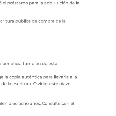
zó el préstamo para la adquisición de la
scritura pública de compra de la
Se beneficia también de esta
 la copia auténtica para llevarla a la
e la escritura. Olvidar este plazo,
len dieciocho años. Consulte con el