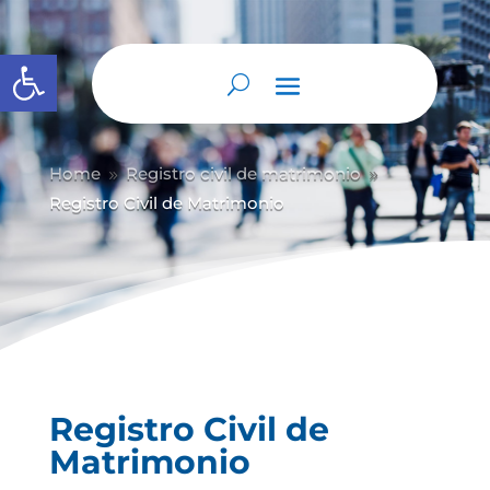
Abrir barra de herramientas
Home
Registro civil de matrimonio
9
9
Registro Civil de Matrimonio
Registro Civil de
Matrimonio