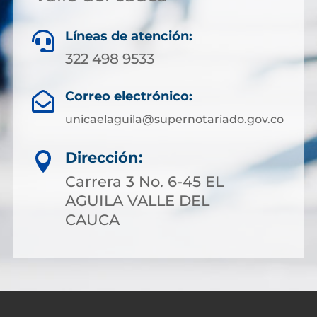
Líneas de atención:

322 498 9533
Correo electrónico:

unicaelaguila@supernotariado.gov.co
Dirección:

Carrera 3 No. 6-45 EL
AGUILA VALLE DEL
CAUCA