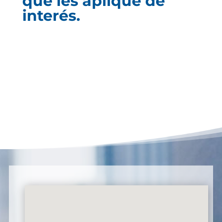
que les aplique de
interés.