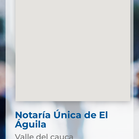
Notaría Única de El
Águila
Valle del cauca