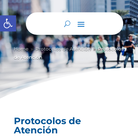
Abrir barra de herramientas
Home
Protocolos de Atención
Protocolos
9
9
de Atención
Protocolos de
Atención