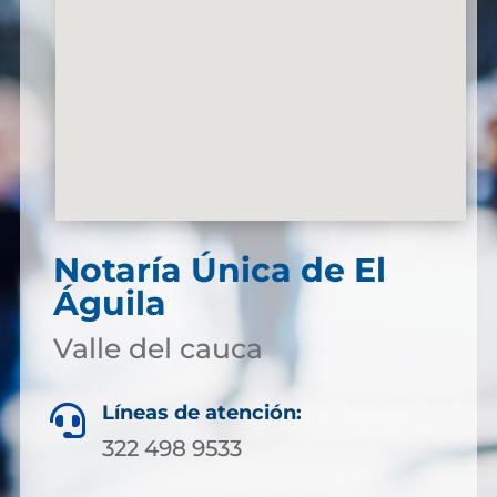
Notaría Única de El
Águila
Valle del cauca
Líneas de atención:

322 498 9533