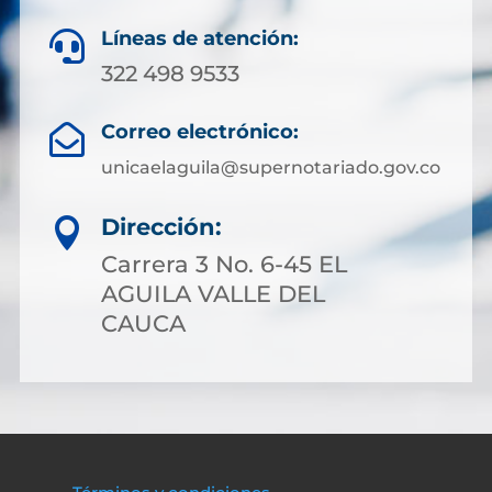
Líneas de atención:

322 498 9533
Correo electrónico:

unicaelaguila@supernotariado.gov.co
Dirección:

Carrera 3 No. 6-45 EL
AGUILA VALLE DEL
CAUCA