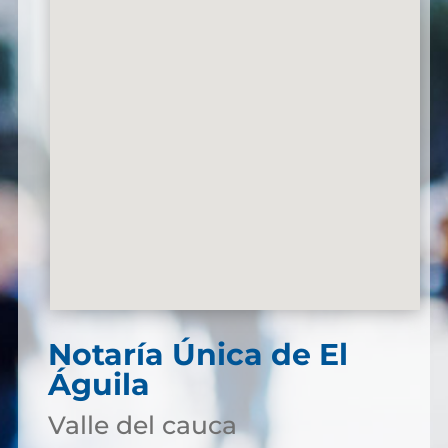
Notaría Única de El
Águila
Valle del cauca