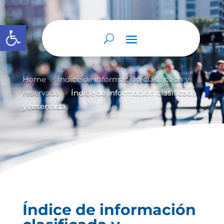
Abrir barra de herramientas
Home
Índice de información clasificada y
9
reservada
Índice de información clasificada
9
y reservada
Índice de información