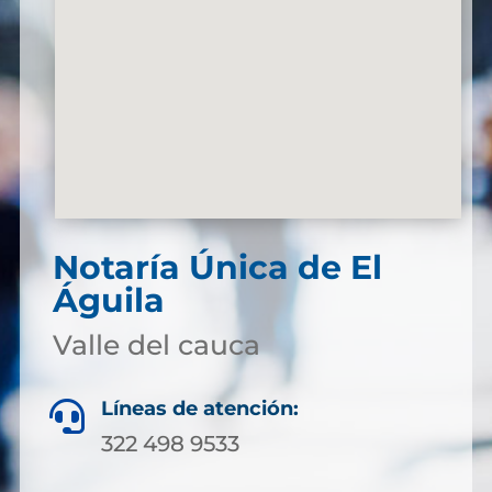
Notaría Única de El
Águila
Valle del cauca
Líneas de atención:

322 498 9533