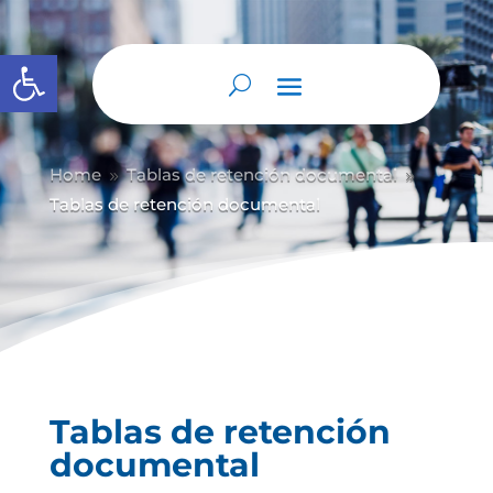
Abrir barra de herramientas
Home
Tablas de retención documental
9
9
Tablas de retención documental
Tablas de retención
documental