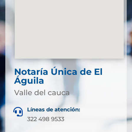
Notaría Única de El
Águila
Valle del cauca
Líneas de atención:

322 498 9533