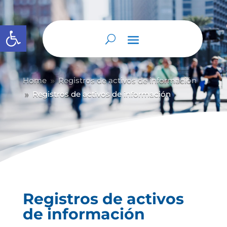
Abrir barra de herramientas
Home
Registros de activos de información
9
Registros de activos de información
9
Registros de activos
de información