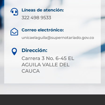
Líneas de atención:

322 498 9533
Correo electrónico:

unicaelaguila@supernotariado.gov.co
Dirección:

Carrera 3 No. 6-45 EL
AGUILA VALLE DEL
CAUCA