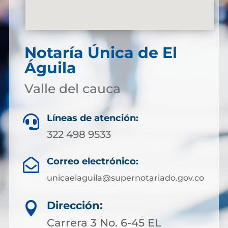
Notaría Única de El
Águila
Valle del cauca
Líneas de atención:

322 498 9533
Correo electrónico:

unicaelaguila@supernotariado.gov.co
Dirección:

Carrera 3 No. 6-45 EL