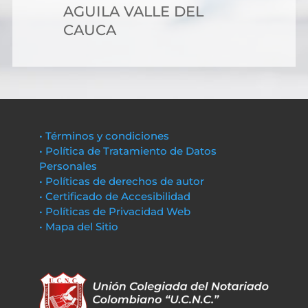
AGUILA VALLE DEL
CAUCA
• Términos y condiciones
• Política de Tratamiento de Datos
Personales
• Políticas de derechos de autor
• Certificado de Accesibilidad
• Políticas de Privacidad Web
• Mapa del Sitio