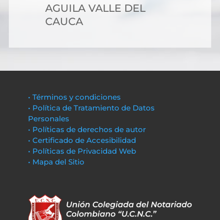
AGUILA VALLE DEL
CAUCA
• Términos y condiciones
• Política de Tratamiento de Datos
Personales
• Políticas de derechos de autor
• Certificado de Accesibilidad
• Políticas de Privacidad Web
• Mapa del Sitio