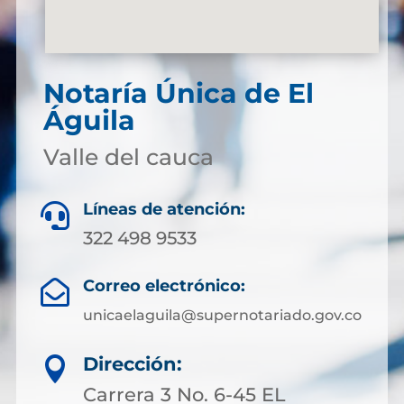
Notaría Única de El
Águila
Valle del cauca
Líneas de atención:

322 498 9533
Correo electrónico:

unicaelaguila@supernotariado.gov.co
Dirección:

Carrera 3 No. 6-45 EL