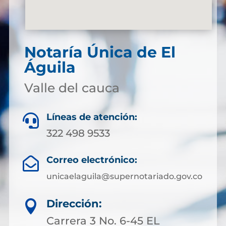
Notaría Única de El
Águila
Valle del cauca
Líneas de atención:

322 498 9533
Correo electrónico:

unicaelaguila@supernotariado.gov.co
Dirección:

Carrera 3 No. 6-45 EL