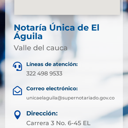
Notaría Única de El
Águila
Valle del cauca
Líneas de atención:

322 498 9533
Correo electrónico:

unicaelaguila@supernotariado.gov.co
Dirección:

Carrera 3 No. 6-45 EL