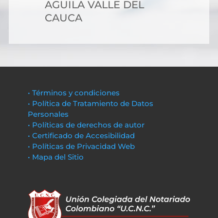
AGUILA VALLE DEL
CAUCA
• Términos y condiciones
• Política de Tratamiento de Datos
Personales
• Políticas de derechos de autor
• Certificado de Accesibilidad
• Políticas de Privacidad Web
• Mapa del Sitio