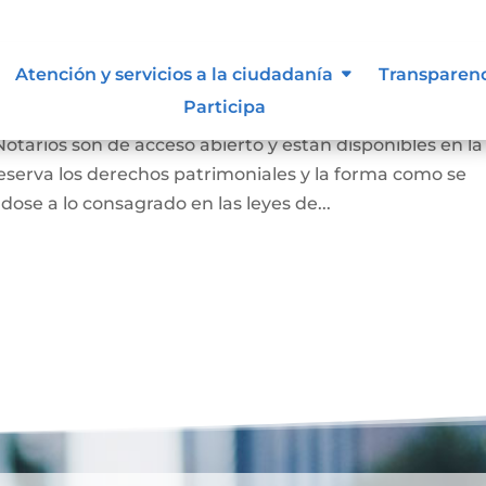
 autor y/o autorización de uso
Atención y servicios a la ciudadanía
Transparen
Participa
Notarios son de acceso abierto y están disponibles en la
eserva los derechos patrimoniales y la forma como se
dose a lo consagrado en las leyes de...