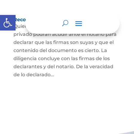
Abrir barra de herramientas
Reconocimiento de firma y contenido
Quienes hayan firmado un documento
privado podrán acudir ante el notario para
declarar que las firmas son suyas y que el
contenido del documento es cierto. La
diligencia concluye con las firmas de los
declarantes y del notario. De la veracidad
de lo declarado...