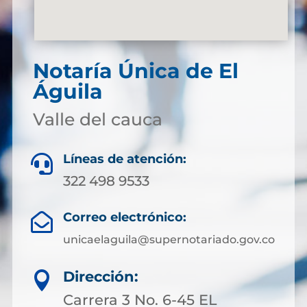
Notaría Única de El
Águila
Valle del cauca
Líneas de atención:

322 498 9533
Correo electrónico:

unicaelaguila@supernotariado.gov.co
Dirección:

Carrera 3 No. 6-45 EL