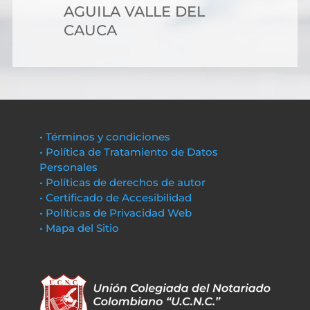
AGUILA VALLE DEL
CAUCA
• Términos y condiciones
• Política de Tratamiento de Datos
Personales
• Políticas de derechos de autor
• Certificado de Accesibilidad
• Políticas de Privacidad Web
• Mapa del Sitio