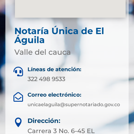
Notaría Única de El
Águila
Valle del cauca
Líneas de atención:

322 498 9533
Correo electrónico:

unicaelaguila@supernotariado.gov.co
Dirección:

Carrera 3 No. 6-45 EL