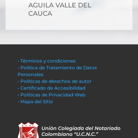
AGUILA VALLE DEL
CAUCA
• Términos y condiciones
• Política de Tratamiento de Datos
Personales
• Políticas de derechos de autor
• Certificado de Accesibilidad
• Políticas de Privacidad Web
• Mapa del Sitio