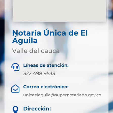
Notaría Única de El
Águila
Valle del cauca
Líneas de atención:

322 498 9533
Correo electrónico:

unicaelaguila@supernotariado.gov.co
Dirección:
