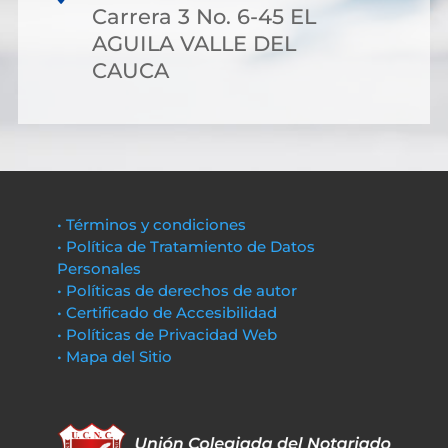
Carrera 3 No. 6-45 EL
AGUILA VALLE DEL
CAUCA
• Términos y condiciones
• Política de Tratamiento de Datos
Personales
• Políticas de derechos de autor
• Certificado de Accesibilidad
• Políticas de Privacidad Web
• Mapa del Sitio