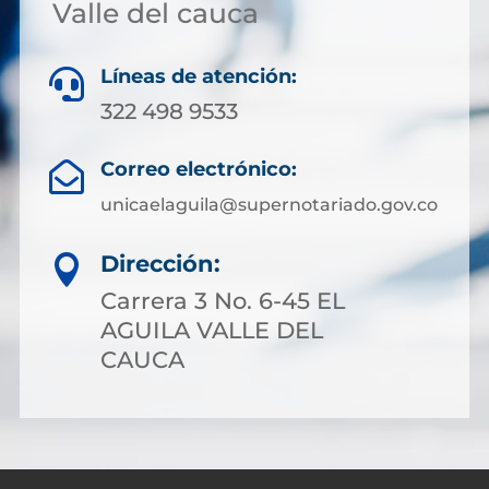
Valle del cauca
Líneas de atención:

322 498 9533
Correo electrónico:

unicaelaguila@supernotariado.gov.co
Dirección:

Carrera 3 No. 6-45 EL
AGUILA VALLE DEL
CAUCA