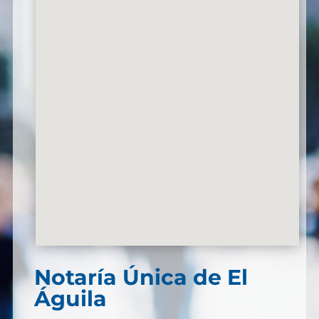
Notaría Única de El
Águila