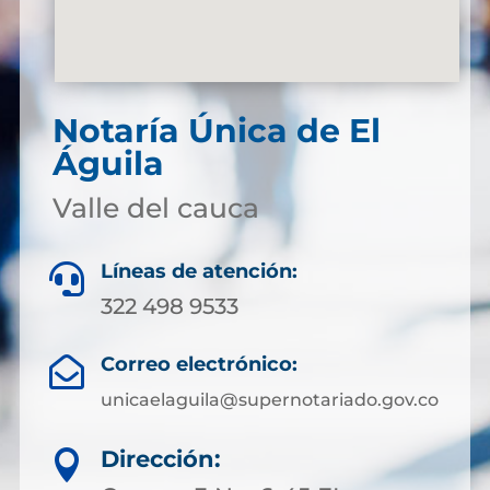
Notaría Única de El
Águila
Valle del cauca
Líneas de atención:

322 498 9533
Correo electrónico:

unicaelaguila@supernotariado.gov.co
Dirección:
