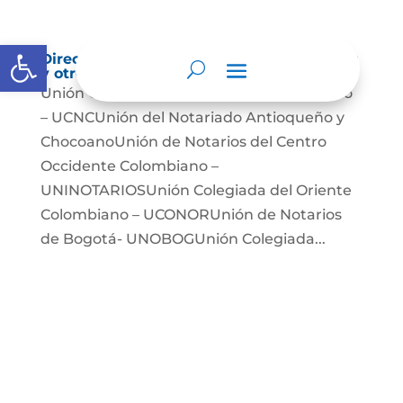
Abrir barra de herramientas
Directorio de agremiaciones, asociaciones
y otros grupos de interés
Unión Colegiada de Notariado Colombiano
– UCNCUnión del Notariado Antioqueño y
ChocoanoUnión de Notarios del Centro
Occidente Colombiano –
UNINOTARIOSUnión Colegiada del Oriente
Colombiano – UCONORUnión de Notarios
de Bogotá- UNOBOGUnión Colegiada...